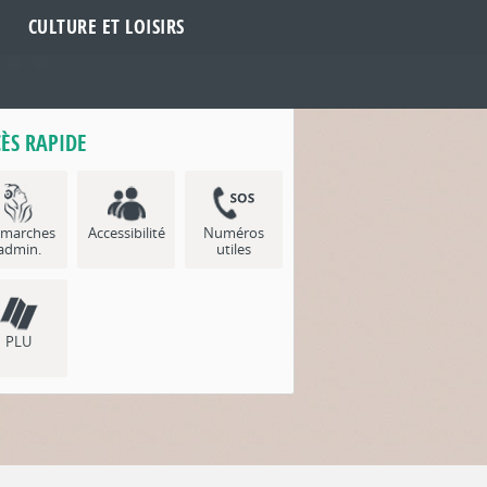
CULTURE ET LOISIRS
ÈS RAPIDE
marches
Accessibilité
Numéros
admin.
utiles
PLU