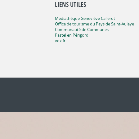
LIENS UTILES
Mediathèque Geneviève Callerot
Office de tourisme du Pays de Saint-Aulaye
Communauté de Communes
Pastel en Périgord
vox.fr