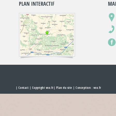
PLAN INTERACTIF
MAI
|
Contact
| Copyright vox.fr|
Plan du site
| Conception :
vox.fr