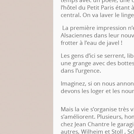
l’hôtel du Petit Paris étant
central. On va laver le linge 
La première impression n’e
Alsaciennes dans leur no
frotter à l’eau de javel !
Les gens d’ici se serrent, li
une grange avec des bottes 
dans l’urgence.
Imaginez, si on nous annon
devons les loger et les nour
Mais la vie s’organise très 
s’améliorent. Plusieurs, ho
chez Jean Chantre le garag
autres, Wilheim et Stoll , S