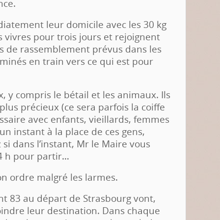
nce.
diatement leur domicile avec les 30 kg
 vivres pour trois jours et rejoignent
ts de rassemblement prévus dans les
eminés en train vers ce qui est pour
x, y compris le bétail et les animaux. Ils
lus précieux (ce sera parfois la coiffe
essaire avec enfants, vieillards, femmes
un instant à la place de ces gens,
si dans l’instant, Mr le Maire vous
 h pour partir…
 bon ordre malgré les larmes.
dont 83 au départ de Strasbourg vont,
indre leur destination. Dans chaque