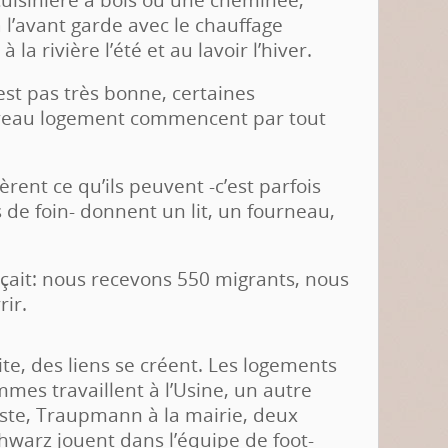
 à l’avant garde avec le chauffage
à la rivière l’été et au lavoir l’hiver.
st pas très bonne, certaines
uveau logement commencent par tout
bèrent ce qu’ils peuvent -c’est parfois
de foin- donnent un lit, un fourneau,
çait: nous recevons 550 migrants, nous
rir.
vite, des liens se créent. Les logements
mmes travaillent à l’Usine, un autre
iste, Traupmann à la mairie, deux
chwarz jouent dans l’équipe de foot-