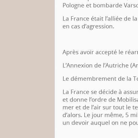
Pologne et bombarde Varso
La France était l’alliée de l
en cas d’agression.
Après avoir accepté le ré
L’Annexion de l’Autriche (A
Le démembrement de la Tc
La France se décide à ass
et donne l’ordre de Mobili
mer et de l’air sur tout le 
d’alors. Le jour même, 5 mi
un devoir auquel on ne pou