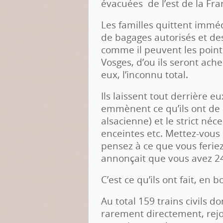
évacuées de l’est de la Fra
Les familles quittent immé
de bagages autorisés et des
comme il peuvent les poin
Vosges, d’ou ils seront ach
eux, l’inconnu total.
Ils laissent tout derrière eu
emmènent ce qu’ils ont de p
alsacienne) et le strict néc
enceintes etc. Mettez-vous 
pensez à ce que vous feriez 
annonçait que vous avez 24
C’est ce qu’ils ont fait, en
Au total 159 trains civils 
rarement directement, rejo