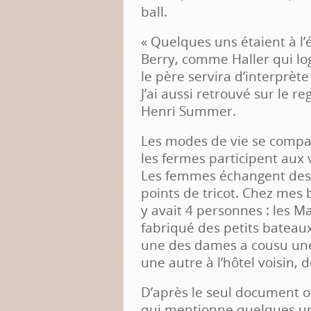
ball.
« Quelques uns étaient à l’
Berry, comme Haller qui lo
le père servira d’interprète
J’ai aussi retrouvé sur le r
Henri Summer.
Les modes de vie se compar
les fermes participent aux
Les femmes échangent des r
points de tricot. Chez mes b
y avait 4 personnes : les Ma
fabriqué des petits bateau
une des dames a cousu une
une autre à l’hôtel voisin,
D’après le seul document of
qui mentionne quelques uns 