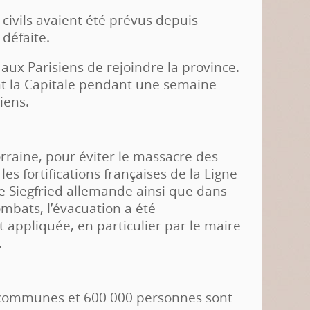
civils avaient été prévus depuis
défaite.
aux Parisiens de rejoindre la province.
ent la Capitale pendant une semaine
iens.
rraine, pour éviter le massacre des
es fortifications françaises de la Ligne
ne Siegfried allemande ainsi que dans
ombats, l’évacuation a été
 appliquée, en particulier par le maire
.
 communes et 600 000 personnes sont