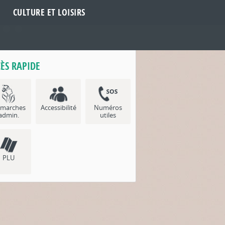
CULTURE ET LOISIRS
ÈS RAPIDE
marches
Accessibilité
Numéros
admin.
utiles
PLU