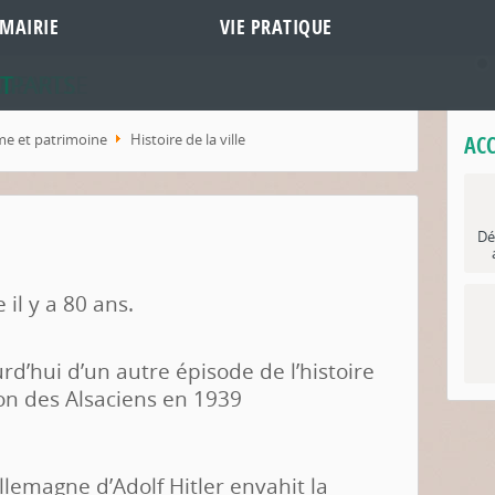
MAIRIE
VIE PRATIQUE
DE VILLE
MPARTS
T
me et patrimoine
Histoire de la ville
ACC
Dé
 il y a 80 ans.
rd’hui d’un autre épisode de l’histoire
ion des Alsaciens en 1939
llemagne d’Adolf Hitler envahit la