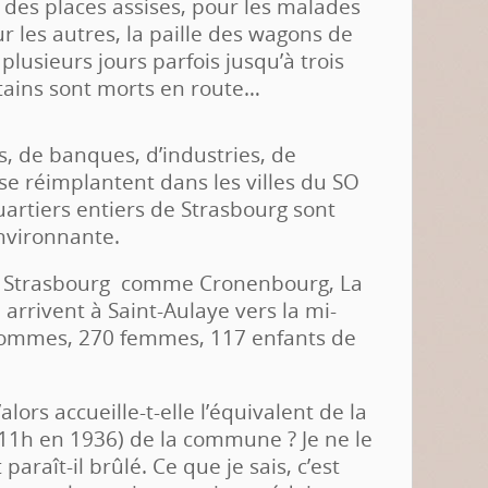
 des places assises, pour les malades
r les autres, la paille des wagons de
plusieurs jours parfois jusqu’à trois
tains sont morts en route…
, de banques, d’industries, de
 se réimplantent dans les villes du SO
rtiers entiers de Strasbourg sont
nvironnante.
de Strasbourg comme Cronenbourg, La
arrivent à Saint-Aulaye vers la mi-
hommes, 270 femmes, 117 enfants de
ors accueille-t-elle l’équivalent de la
211h en 1936) de la commune ? Je ne le
araît-il brûlé. Ce que je sais, c’est