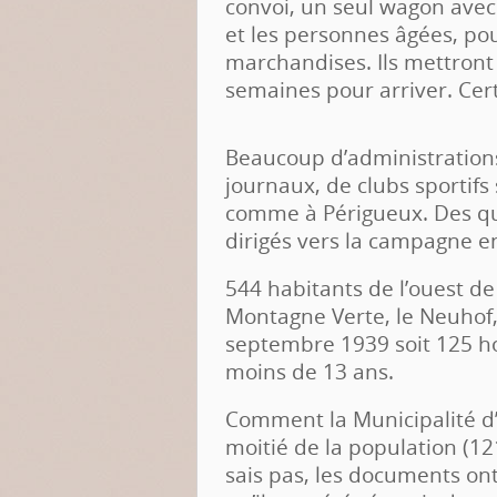
convoi, un seul wagon avec
et les personnes âgées, pou
marchandises. Ils mettront 
semaines pour arriver. Cer
Beaucoup d’administrations
journaux, de clubs sportifs
comme à Périgueux. Des qua
dirigés vers la campagne e
544 habitants de l’ouest 
Montagne Verte, le Neuhof, 
septembre 1939 soit 125 
moins de 13 ans.
Comment la Municipalité d’al
moitié de la population (1
sais pas, les documents ont p