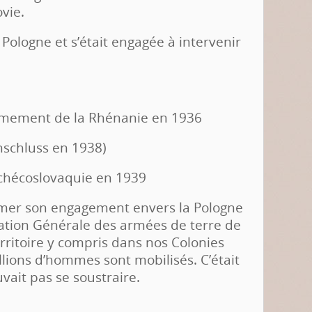
vie.
a Pologne et s’était engagée à intervenir
armement de la Rhénanie en 1936
nschluss en 1938)
hécoslovaquie en 1939
umer son engagement envers la Pologne
sation Générale des armées de terre de
territoire y compris dans nos Colonies
llions d’hommes sont mobilisés. C’était
vait pas se soustraire.