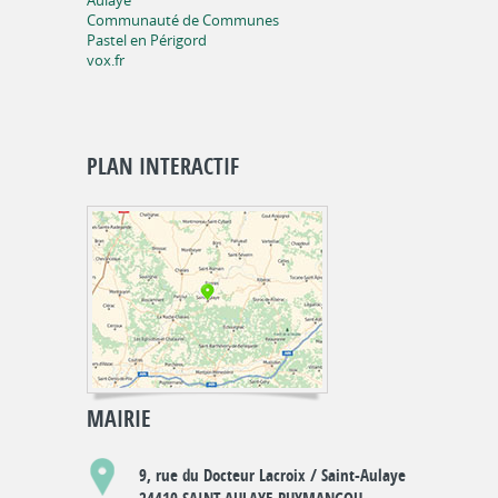
Aulaye
Communauté de Communes
Pastel en Périgord
vox.fr
PLAN INTERACTIF
MAIRIE
9, rue du Docteur Lacroix / Saint-Aulaye