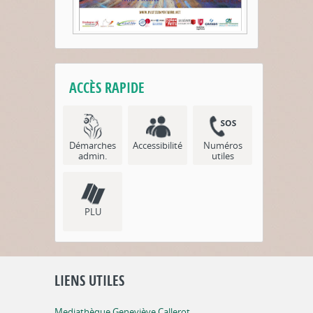
ACCÈS RAPIDE
Démarches
Accessibilité
Numéros
admin.
utiles
PLU
LIENS UTILES
Mediathèque Geneviève Callerot