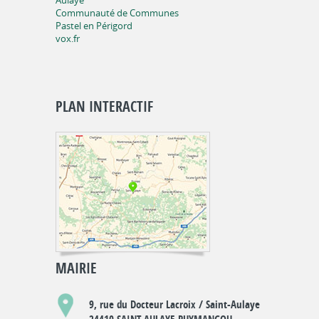
Aulaye
Communauté de Communes
Pastel en Périgord
vox.fr
PLAN INTERACTIF
MAIRIE
9, rue du Docteur Lacroix / Saint-Aulaye