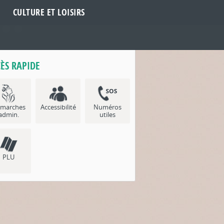
CULTURE ET LOISIRS
ÈS RAPIDE
marches
Accessibilité
Numéros
admin.
utiles
PLU