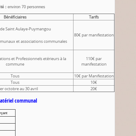
té :
environ 70 personnes
Bénéficiaires
Tarifs
s de Saint Aulaye-Puymangou
80€ par manifestation
ommunaux et associations communales
iations et Professionnels etérieurs à la
110€ par
commune
manifestation
Tous
10€ par Manifestation
Tous
10€
er octobre au 30 avril
20€
atériel communal
merçant