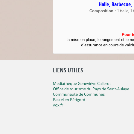
Halle, Barbecue, 
1 halle, 1
Composition :
Pour t
la mise en place, le rangement et le ne
d'assurance en cours de valid
LIENS UTILES
Mediathèque Geneviève Callerot
Office de tourisme du Pays de Saint-Aulaye
Communauté de Communes
Pastel en Périgord
vox.fr