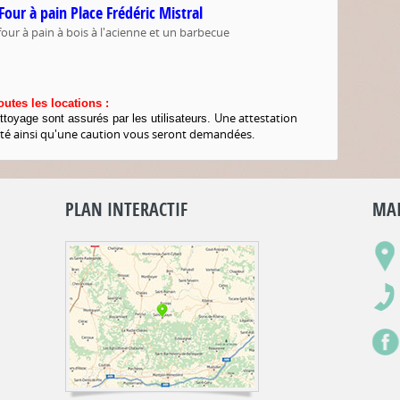
Four à pain Place Frédéric Mistral
 four à pain à bois à l'acienne et un barbecue
outes les locations :
Une attestation
ttoyage sont assurés par les utilisateurs.
ité ainsi qu'une caution vous seront demandées.
PLAN INTERACTIF
MAI