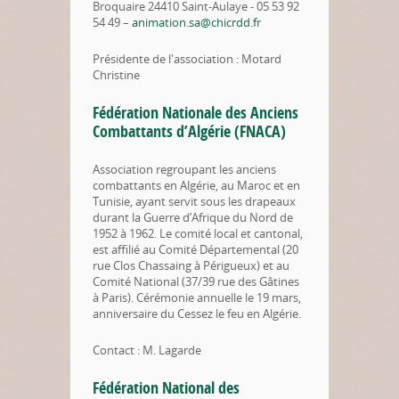
Broquaire 24410 Saint-Aulaye - 05 53 92
54 49 –
animation.sa@chicrdd.fr
Présidente de l'association : Motard
Christine
Fédération Nationale des Anciens
Combattants d’Algérie (FNACA)
Association regroupant les anciens
combattants en Algérie, au Maroc et en
Tunisie, ayant servit sous les drapeaux
durant la Guerre d’Afrique du Nord de
1952 à 1962. Le comité local et cantonal,
est affilié au Comité Départemental (20
rue Clos Chassaing à Périgueux) et au
Comité National (37/39 rue des Gâtines
à Paris). Cérémonie annuelle le 19 mars,
anniversaire du Cessez le feu en Algérie.
Contact : M. Lagarde
Fédération National des