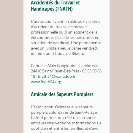
Accidentés du Travail et
Handicapés (FNATH)
L'association vient en aide aux victimes
d'accident du travail, de maladie
professionnelle ou d'un accident de la
vie courante. Elle aide les personnes en
situation de handicap. Une permanence
avec un juriste a lieu le 3ème vendredi
du mois au tribunal de Ribérac.
Contact : Alain Gangiobbe - La Moretie
24410 Saint-Privat-Des-Prés - 05 53 90 83
18 -
fnath24@wanadoo.fr
-
www.fnath24.org
Amicale des Sapeurs Pompiers
L’association s’adresse aux sapeurs
pompiers volontaires de Saint-Aulaye.
Celle-ci permet de créer un lien social
entre les interventions et formations au
quotidien et entre les familles, et d’avoir