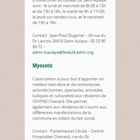
d’ouvertures du bureau de Saint-Aulaye
sont : le lundi et mercredi de 8h30 à 12h
et de 13h à 16h, le mardi de 9h à 11h30,
le jeudi sur rendez-vous, et le vendredi
de 13h à 16h.
Contact : Jean-Paul Dugenet – 34 rue du
Dr Lacroix 24410 Saint-Aulaye - 05 53 90
60 72 –
admr.staulaye@fede24.admr.org
Myosotis
L’association a pour but d'apporter un
meilleur bien-être et de nombreuses
activités (sorties, spectacles, activitées
ludiques et culturelles) aux résidents de
l'EHPAD Chenard. Elle permet
également aux résidents de s'ouvrir aux
différentes manifestations de la
commune en créant du lien social.
Contact : Painemaures Cécilia – Centre
Hospitalier Chenard, rue du Dr