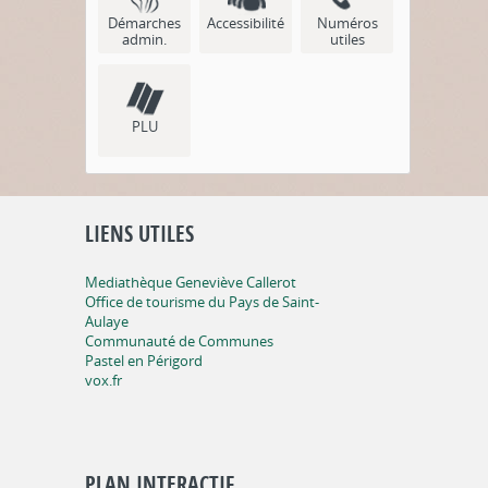
Démarches
Accessibilité
Numéros
admin.
utiles
PLU
LIENS UTILES
Mediathèque Geneviève Callerot
Office de tourisme du Pays de Saint-
Aulaye
Communauté de Communes
Pastel en Périgord
vox.fr
PLAN INTERACTIF