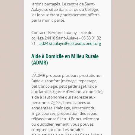
jardins partagés. Le centre de Saint-
Aulaye se situe dans la rue du Collège,
les locaux étant gracieusement offerts
par la municipalité.
Contact : Bernard Launay – rue du
collège 24410 Saint-Aulaye - 05 53 91 32
21 –
ad24.staulaye@restosducoeur.org
Aide à Domicile en Milieu Rurale
(ADMR)
L’ADMR propose plusieurs prestations :
l’aide au confort (ménage, repassage,
petit bricolage, petit jardinage), l’aide
aux familles (garde d’enfants à domicile),
aide à l’autonomie qui s’adresse aux
personnes âgées, handicapées ou
accidentées. (ménage, entretient du
linge, courses, préparation des repas,
téléassistance filien...) Ponctuellement
ou quotidiennement, vous pouvez
compter sur eux. Les horaires