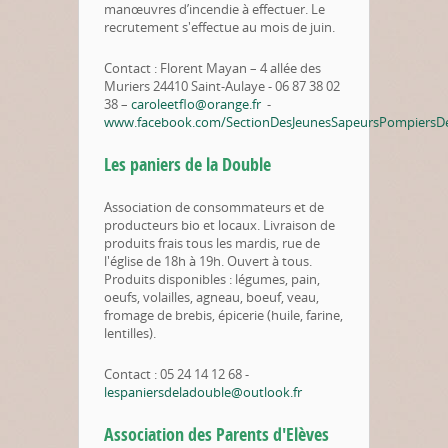
manœuvres d’incendie à effectuer. Le
recrutement s'effectue au mois de juin.
Contact : Florent Mayan – 4 allée des
Muriers 24410 Saint-Aulaye - 06 87 38 02
38 –
caroleetflo@orange.fr
-
www.facebook.com/SectionDesJeunesSapeursPompiersDe
Les paniers de la Double
Association de consommateurs et de
producteurs bio et locaux. Livraison de
produits frais tous les mardis, rue de
l'église de 18h à 19h. Ouvert à tous.
Produits disponibles : légumes, pain,
oeufs, volailles, agneau, boeuf, veau,
fromage de brebis, épicerie (huile, farine,
lentilles).
Contact : 05 24 14 12 68 -
lespaniersdeladouble@outlook.fr
Association des Parents d'Elèves