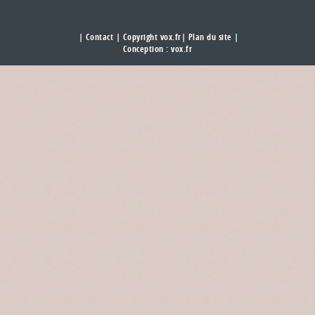
|
Contact
| Copyright vox.fr|
Plan du site
|
Conception :
vox.fr