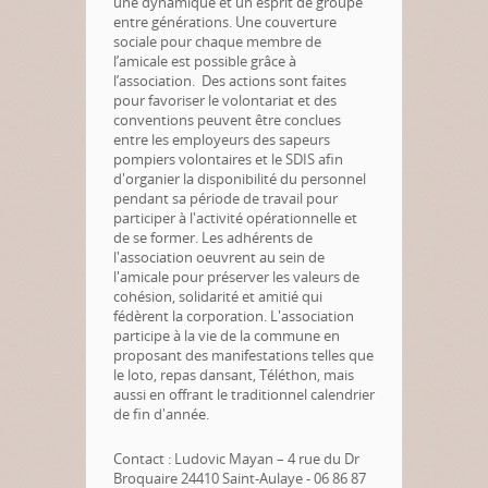
une dynamique et un esprit de groupe
entre générations. Une couverture
sociale pour chaque membre de
l’amicale est possible grâce à
l’association. Des actions sont faites
pour favoriser le volontariat et des
conventions peuvent être conclues
entre les employeurs des sapeurs
pompiers volontaires et le SDIS afin
d'organier la disponibilité du personnel
pendant sa période de travail pour
participer à l'activité opérationnelle et
de se former. Les adhérents de
l'association oeuvrent au sein de
l'amicale pour préserver les valeurs de
cohésion, solidarité et amitié qui
fédèrent la corporation. L'association
participe à la vie de la commune en
proposant des manifestations telles que
le loto, repas dansant, Téléthon, mais
aussi en offrant le traditionnel calendrier
de fin d'année.
Contact : Ludovic Mayan – 4 rue du Dr
Broquaire 24410 Saint-Aulaye - 06 86 87