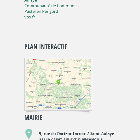
Aulaye
Communauté de Communes
Pastel en Périgord
vox.fr
PLAN INTERACTIF
MAIRIE
9, rue du Docteur Lacroix / Saint-Aulaye