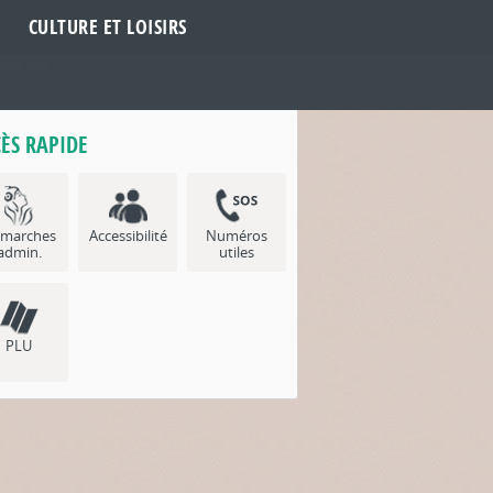
CULTURE ET LOISIRS
ÈS RAPIDE
marches
Accessibilité
Numéros
admin.
utiles
PLU