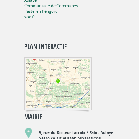
Aulaye
Communauté de Communes
Pastel en Périgord
vox.fr
PLAN INTERACTIF
MAIRIE
9, rue du Docteur Lacroix / Saint-Aulaye