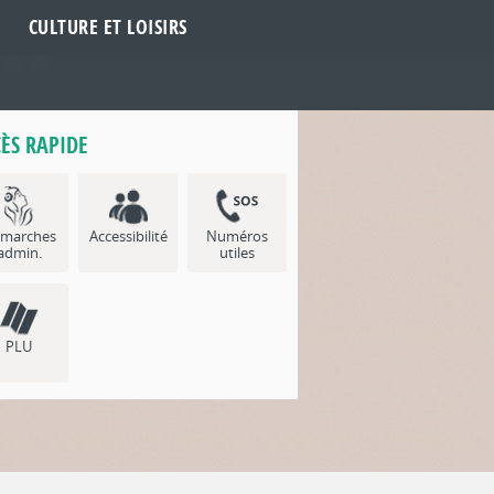
CULTURE ET LOISIRS
ÈS RAPIDE
marches
Accessibilité
Numéros
admin.
utiles
PLU