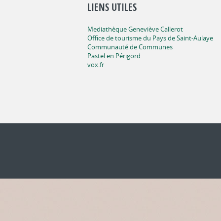
LIENS UTILES
Mediathèque Geneviève Callerot
Office de tourisme du Pays de Saint-Aulaye
Communauté de Communes
Pastel en Périgord
vox.fr