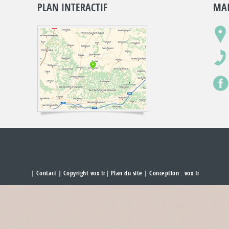
PLAN INTERACTIF
MAI
|
Contact
| Copyright vox.fr|
Plan du site
| Conception :
vox.fr