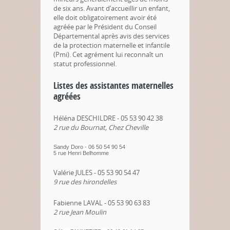
de six ans. Avant d’accueillir un enfant,
elle doit obligatoirement avoir été
agréée par le Président du Conseil
Départemental après avis des services
de la protection maternelle et infantile
(Pmi). Cet agrément lui reconnaît un
statut professionnel.
Listes des assistantes maternelles
agréées
Héléna DESCHILDRE - 05 53 90 42 38
2 rue du Bournat, Chez Cheville
Sandy Doro - 06 50 54 90 54
5 rue Henri Belhomme
Valérie JULES - 05 53 90 54 47
9 rue des hirondelles
Fabienne LAVAL - 05 53 90 63 83
2 rue Jean Moulin