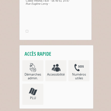
Céline PANNETIER - 06 49 61 14 87
Rue Eugène Leroy -
ACCÈS RAPIDE
Démarches
Accessibilité
Numéros
admin.
utiles
PLU