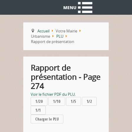
Accueil
Votre Mairie
Urbanisme
PLU
Rapport de présentation
Rapport de
présentation - Page
274
Voir le fichier PDF du PLU.
1/20
1/10
1/5
1/2
1/1
Charger le PLU