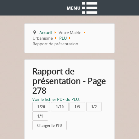
Accueil
Votre Mairie
Urbanisme
PLU
Rapport de présentation
Rapport de
présentation - Page
278
Voir le fichier PDF du PLU.
1/20
1/10
1/5
1/2
1/1
Charger le PLU