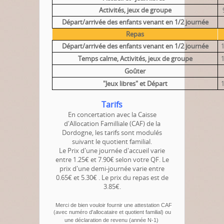
Activités, jeux de groupe
Départ/arrivée des enfants venant en 1/2 journée
Repas
Départ/arrivée des enfants venant en 1/2 journée
Temps calme, Activités, jeux de groupe
Goûter
"Jeux libres" et Départ
Tarifs
En concertation avec la Caisse
d'Allocation Familliale (CAF) de la
Dordogne, les tarifs sont modulés
suivant le quotient familial.
Le Prix d'une journée d'accueil varie
entre 1.25€ et 7.90€ selon votre QF.
Le
prix d'une demi-journée varie entre
0.65€ et 5.30€ . Le prix du repas est de
3.85€.
Merci de bien vouloir fournir une attestation CAF
(avec numéro d'allocataire et quotient familial) ou
une déclaration de revenu (année N-1)