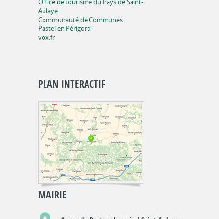
Office de tourisme du Pays de Saint-
Aulaye
Communauté de Communes
Pastel en Périgord
vox.fr
PLAN INTERACTIF
MAIRIE