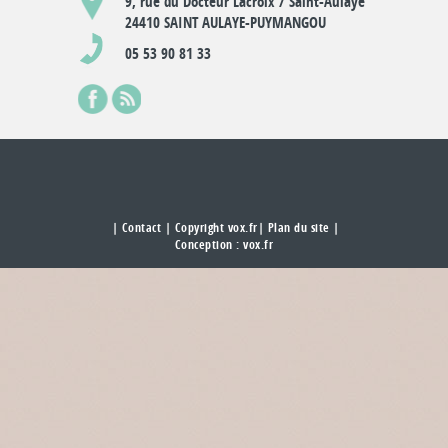
9, rue du Docteur Lacroix / Saint-Aulaye
24410 SAINT AULAYE-PUYMANGOU
05 53 90 81 33
|
Contact
| Copyright vox.fr|
Plan du site
|
Conception :
vox.fr