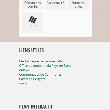
Démarches
Accessibilité
Numéros
admin.
utiles
PLU
LIENS UTILES
Mediathèque Geneviève Callerot
Office de tourisme du Pays de Saint-
Aulaye
Communauté de Communes
Pastel en Périgord
vox.fr
PLAN INTERACTIF