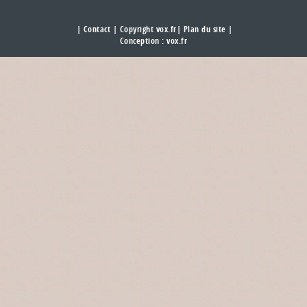
|
Contact
| Copyright vox.fr|
Plan du site
|
Conception :
vox.fr