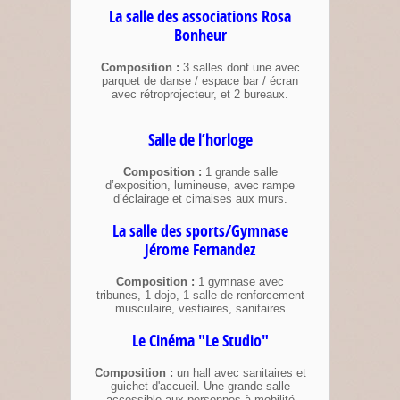
La salle des associations Rosa
Bonheur
Composition :
3 salles dont une avec
parquet de danse / espace bar / écran
avec rétroprojecteur, et 2 bureaux.
Salle de l’horloge
Composition :
1 grande salle
d’exposition, lumineuse, avec rampe
d’éclairage et cimaises aux murs.
La salle des sports/Gymnase
Jérome Fernandez
Composition :
1 gymnase avec
tribunes, 1 dojo, 1 salle de renforcement
musculaire, vestiaires, sanitaires
Le Cinéma "Le Studio"
Composition :
un hall avec sanitaires et
guichet d'accueil. Une grande salle
accessible aux personnes à mobilité