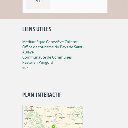
PLU
LIENS UTILES
Mediathèque Geneviève Callerot
Office de tourisme du Pays de Saint-
Aulaye
Communauté de Communes
Pastel en Périgord
vox.fr
PLAN INTERACTIF