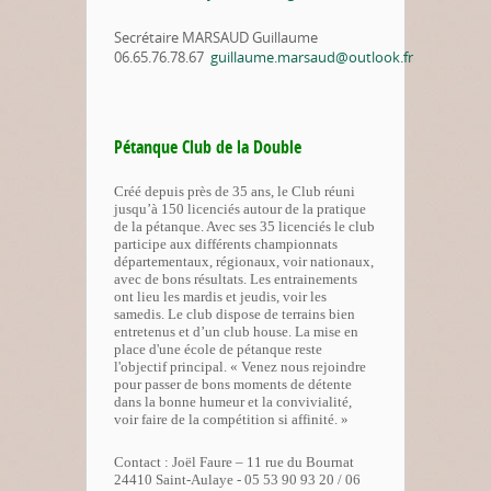
Secrétaire MARSAUD Guillaume
06.65.76.78.67
guillaume.marsaud@outlook.fr
Pétanque Club de la Double
Créé depuis près de 35 ans, le Club réuni
jusqu’à 150 licenciés autour de la pratique
de la pétanque. Avec ses 35 licenciés le club
participe aux différents championnats
départementaux, régionaux, voir nationaux,
avec de bons résultats. Les entrainements
ont lieu les mardis et jeudis, voir les
samedis. Le club dispose de terrains bien
entretenus et d’un club house. La mise en
place d'une école de pétanque reste
l'objectif principal. « Venez nous rejoindre
pour passer de bons moments de détente
dans la bonne humeur et la convivialité,
voir faire de la compétition si affinité. »
Contact : Joël Faure – 11 rue du Bournat
24410 Saint-Aulaye - 05 53 90 93 20 / 06