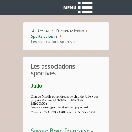
Accueil
Culture et loisirs
Sports et loisirs
Les associations sportives
Les associations
sportives
Judo
Chaque Mardis et vendredis, le club de Judo vous
propose 3 cours (17h/18h - 18h /19h -
19h/20h30).
Séance d'essai gratuite et sans engagement.
Contact : 07 66 39 91 08 ou 06 58 75 44 04
Savate Boxe Française -