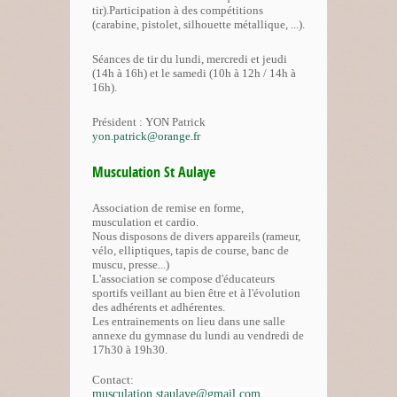
tir).Participation à des compétitions
(carabine, pistolet, silhouette métallique, ...).
Séances de tir du lundi, mercredi et jeudi
(14h à 16h) et le samedi (10h à 12h / 14h à
16h).
Président : YON Patrick
yon.patrick@orange.fr
Musculation St Aulaye
Association de remise en forme,
musculation et cardio.
Nous disposons de divers appareils (rameur,
vélo, elliptiques, tapis de course, banc de
muscu, presse...)
L'association se compose d'éducateurs
sportifs veillant au bien être et à l'évolution
des adhérents et adhérentes.
Les entrainements on lieu dans une salle
annexe du gymnase du lundi au vendredi de
17h30 à 19h30.
Contact:
musculation.staulaye@gmail.com