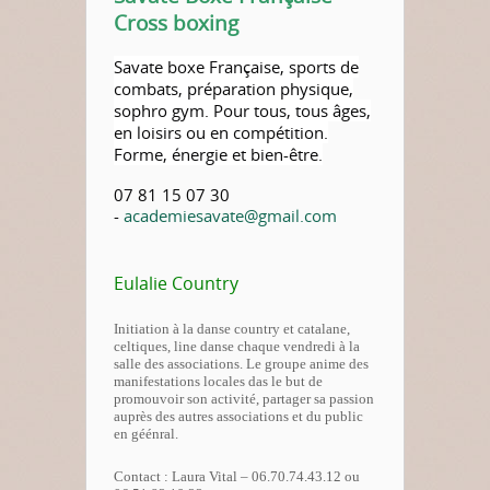
Cross boxing
Savate boxe Française, sports de
combats, préparation physique,
sophro gym. Pour tous, tous âges,
en loisirs ou en compétition.
Forme, énergie et bien-être.
07 81 15 07 30
-
academiesavate@gmail.com
Eulalie Country
Initiation à la danse country et catalane,
celtiques, line danse chaque vendredi à la
salle des associations. Le groupe anime des
manifestations locales das le but de
promouvoir son activité, partager sa passion
auprès des autres associations et du public
en géénral.
Contact : Laura Vital – 06.70.74.43.12 ou