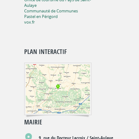
Aulaye
Communauté de Communes
Pastel en Périgord
vox.fr
PLAN INTERACTIF
MAIRIE
9, rue du Docteur Lacroix / Saint-Aulaye