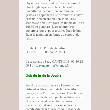
physiques permettant de rester en forme le
plus longtemps possible, en faisant
travailler sa mémoire, en coordonnant ses
gestes, en apprenant à se détendre et à vivre
ensemble en créant du lien social. Les
séances se déroulent tous les lundis de 15h à
16h30 au gymnase. L'association est
ouverte à tous et pour tous les âges, le but
étant le maintien en forme du corps et de
l'esprit.
Contacts : La Présidente, Aline
POURSILLIE: 06 74 02 89 61
La secrétaire : Suzy GANTEILLE: 06 86 24
69 11 -
suzy.ganteille@orange.fr
Club de tir de la Double
Stand de tir se trouvant au Lieu-dit Chez
Gabaud et faisant parti de la Fédération
Française de Tir, ouvert à tous. Association
qui permet de développer la maitrise de soi
et de son arme dans un lieu sécurisé
(encadrement d'un à deux membres du
comité directeur lors de chaque séance de