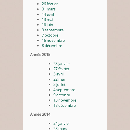
26 février
31 mars
14 avril
13 mai
16 juin
9 septembre
7 octobre
16 novembre
8 décembre
Année 2015
23 janvier
27 février
3 avril
22 mai
3 juillet
4 septembre
9 octobre
13 novembre
18 décembre
Année 2014
24 janvier
28 mars