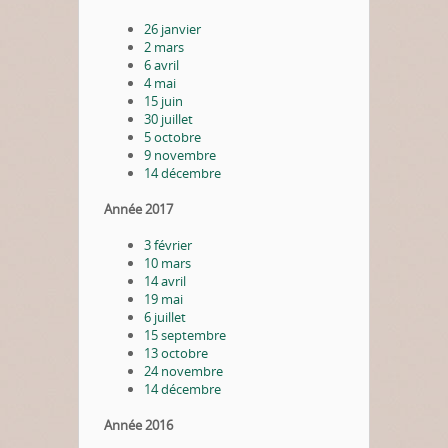
26 janvier
2 mars
6 avril
4 mai
15 juin
30 juillet
5 octobre
9 novembre
14 décembre
Année 2017
3 février
10 mars
14 avril
19 mai
6 juillet
15 septembre
13 octobre
24 novembre
14 décembre
Année 2016