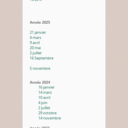
Année 2025
21 janvier
4 mars
9 avril
20 mai
2 juillet
16 Septembre
5 novembre
Année 2024
16 janvier
14 mars
10 avril
4 juin
2 juillet
29 octobre
14 novembre