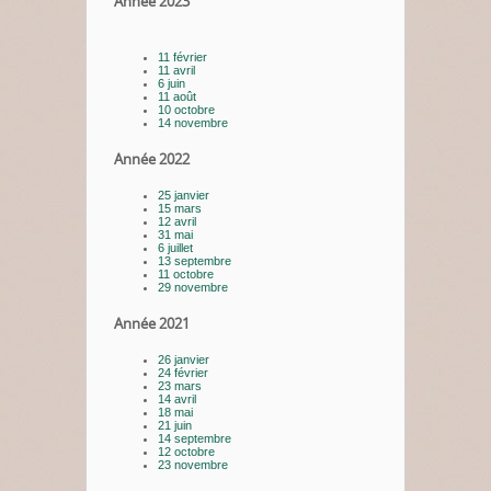
Année 2023
11 février
11 avril
6 juin
11 août
10 octobre
14 novembre
Année 2022
25 janvier
15 mars
12 avril
31 mai
6 juillet
13 septembre
11 octobre
29 novembre
Année 2021
26 janvier
24 février
23 mars
14 avril
18 mai
21 juin
14 septembre
12 octobre
23 novembre