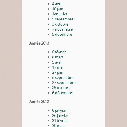
4 avril
10 juin
1er juillet
5 septembre
3 octobre
7 novembre
5 décembre
Année 2013
8 février
8 mars
5 avril
17 mai
27 juin
6 septembre
27 septembre
25 octobre
6 décembre
Année 2012
6 janvier
26 janvier
21 février
30 mars