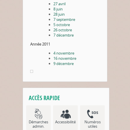
27 avril
8 juin
28 juin
7 septembre
5 octobre
26 octobre
7 décembre
Année 2011
4 novembre
16 novembre
9 décembre
ACCÈS RAPIDE
Démarches
Accessibilité
Numéros
admin.
utiles