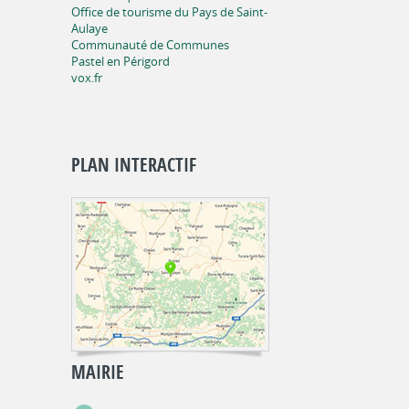
Office de tourisme du Pays de Saint-
Aulaye
Communauté de Communes
Pastel en Périgord
vox.fr
PLAN INTERACTIF
MAIRIE