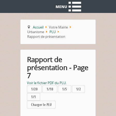
Accueil
Votre Mairie
Urbanisme
PLU
Rapport de présentation
Rapport de
présentation - Page
7
Voir le fichier PDF du PLU.
1/20
1/10
1/5
1/2
1/1
Charger le PLU