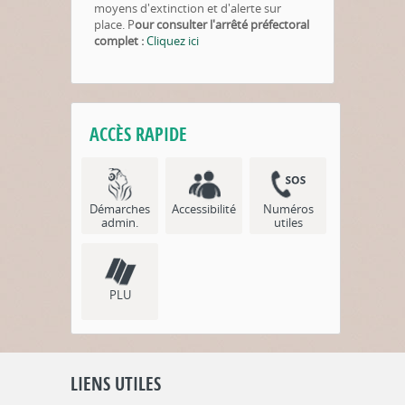
moyens d'extinction et d'alerte sur
place
. P
our consulter l'arrêté préfectoral
complet :
Cliquez ici
ACCÈS RAPIDE
Démarches
Accessibilité
Numéros
admin.
utiles
PLU
LIENS UTILES