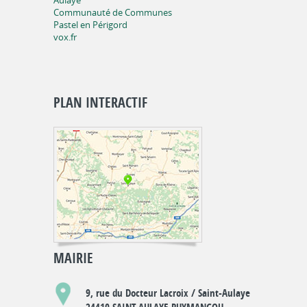
Aulaye
Communauté de Communes
Pastel en Périgord
vox.fr
PLAN INTERACTIF
MAIRIE
9, rue du Docteur Lacroix / Saint-Aulaye