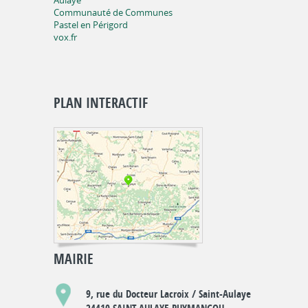
Aulaye
Communauté de Communes
Pastel en Périgord
vox.fr
PLAN INTERACTIF
MAIRIE
9, rue du Docteur Lacroix / Saint-Aulaye