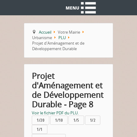
Accueil
Votre Mairie
Urbanisme
PLU
Projet d'Aménagement et de
Développement Durable
Projet
d'Aménagement et
de Développement
Durable - Page 8
Voir le fichier PDF du PLU.
1/20
1/10
1/5
1/2
1/1