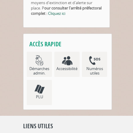
moyens d'extinction et d'alerte sur
place
. P
our consulter l'arrêté préfectoral
complet :
Cliquez ici
ACCÈS RAPIDE
Démarches
Accessibilité
Numéros
admin.
utiles
PLU
LIENS UTILES